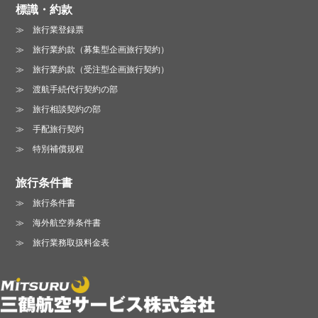
標識・約款
旅行業登録票
旅行業約款（募集型企画旅行契約）
旅行業約款（受注型企画旅行契約）
渡航手続代行契約の部
旅行相談契約の部
手配旅行契約
特別補償規程
旅行条件書
旅行条件書
海外航空券条件書
旅行業務取扱料金表