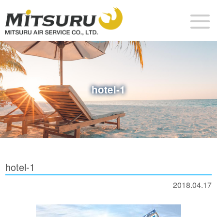
hotel-1
hotel-1
2018.04.17