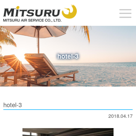
hotel-3
hotel-3
2018.04.17