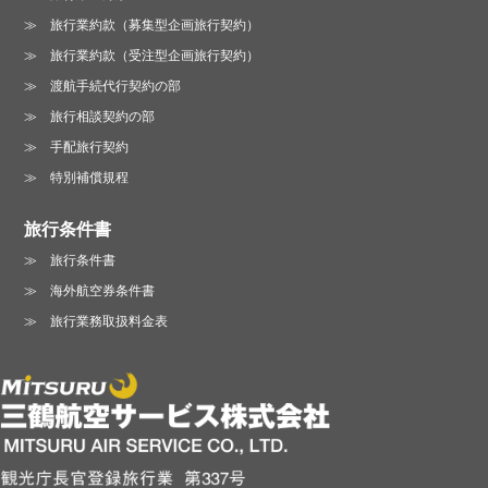
旅行業約款（募集型企画旅行契約）
旅行業約款（受注型企画旅行契約）
渡航手続代行契約の部
旅行相談契約の部
手配旅行契約
特別補償規程
旅行条件書
旅行条件書
海外航空券条件書
旅行業務取扱料金表