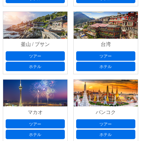
釜山 / プサン
台湾
ツアー
ツアー
ホテル
ホテル
マカオ
バンコク
ツアー
ツアー
ホテル
ホテル