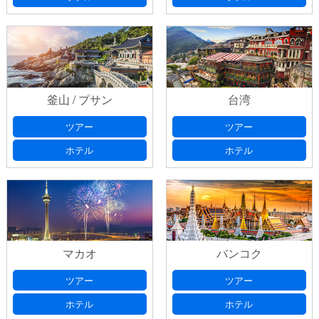
釜山 / プサン
台湾
ツアー
ツアー
ホテル
ホテル
マカオ
バンコク
ツアー
ツアー
ホテル
ホテル