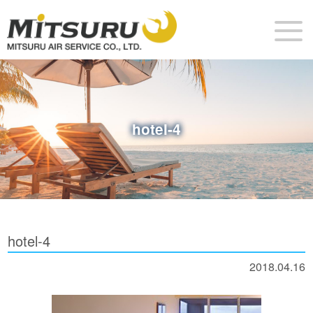
hotel-4
hotel-4
2018.04.16