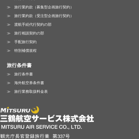
旅行業約款（募集型企画旅行契約）
旅行業約款（受注型企画旅行契約）
渡航手続代行契約の部
旅行相談契約の部
手配旅行契約
特別補償規程
旅行条件書
旅行条件書
海外航空券条件書
旅行業務取扱料金表