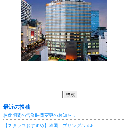
検
索:
最近の投稿
お盆期間の営業時間変更のお知らせ
【スタッフおすすめ】韓国 プサングルメ♪