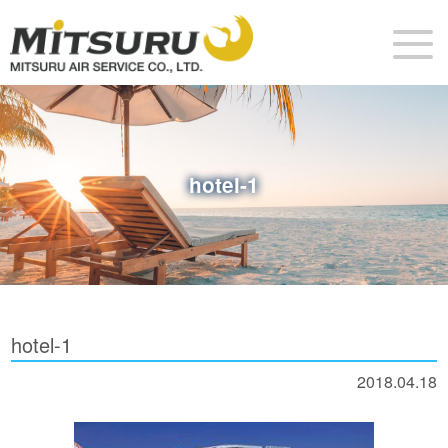
hotel-1
hotel-1
2018.04.18