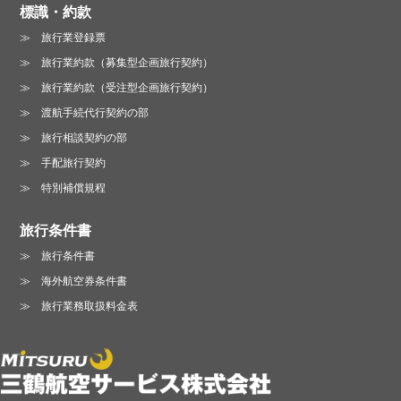
標識・約款
旅行業登録票
旅行業約款（募集型企画旅行契約）
旅行業約款（受注型企画旅行契約）
渡航手続代行契約の部
旅行相談契約の部
手配旅行契約
特別補償規程
旅行条件書
旅行条件書
海外航空券条件書
旅行業務取扱料金表