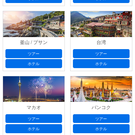
釜山 / プサン
台湾
ツアー
ツアー
ホテル
ホテル
マカオ
バンコク
ツアー
ツアー
ホテル
ホテル