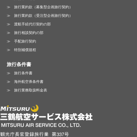
旅行業約款（募集型企画旅行契約）
旅行業約款（受注型企画旅行契約）
渡航手続代行契約の部
旅行相談契約の部
手配旅行契約
特別補償規程
旅行条件書
旅行条件書
海外航空券条件書
旅行業務取扱料金表