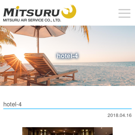
hotel-4
hotel-4
2018.04.16