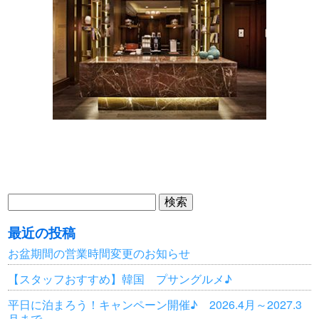
検
索:
最近の投稿
お盆期間の営業時間変更のお知らせ
【スタッフおすすめ】韓国 プサングルメ♪
平日に泊まろう！キャンペーン開催♪ 2026.4月～2027.3
月まで