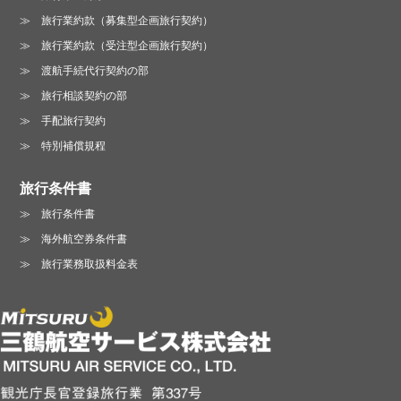
旅行業約款（募集型企画旅行契約）
旅行業約款（受注型企画旅行契約）
渡航手続代行契約の部
旅行相談契約の部
手配旅行契約
特別補償規程
旅行条件書
旅行条件書
海外航空券条件書
旅行業務取扱料金表