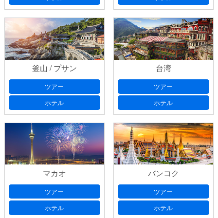
釜山 / プサン
台湾
ツアー
ツアー
ホテル
ホテル
マカオ
バンコク
ツアー
ツアー
ホテル
ホテル