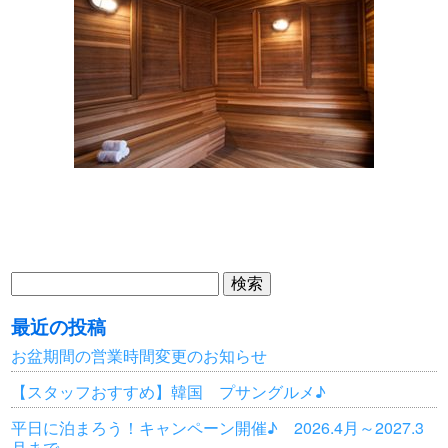
検
索:
最近の投稿
お盆期間の営業時間変更のお知らせ
【スタッフおすすめ】韓国 プサングルメ♪
平日に泊まろう！キャンペーン開催♪ 2026.4月～2027.3
月まで