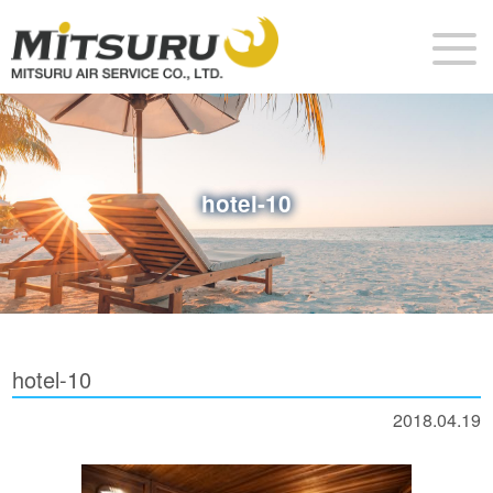
hotel-10
hotel-10
2018.04.19