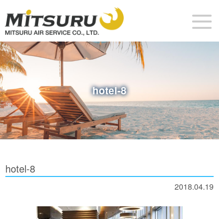
hotel-8
hotel-8
2018.04.19