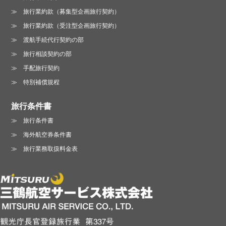
旅行業約款（募集型企画旅行契約）
旅行業約款（受注型企画旅行契約）
渡航手続代行契約の部
旅行相談契約の部
手配旅行契約
特別補償規程
旅行条件書
旅行条件書
海外航空券条件書
旅行業務取扱料金表