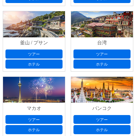
釜山 / プサン
台湾
ツアー
ツアー
ホテル
ホテル
マカオ
バンコク
ツアー
ツアー
ホテル
ホテル