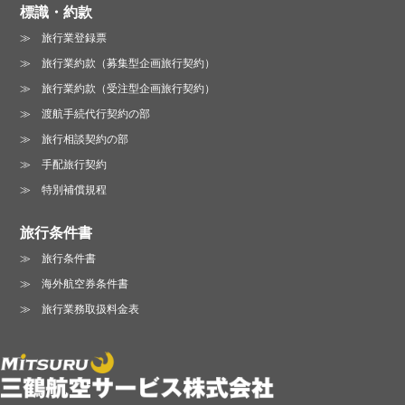
標識・約款
旅行業登録票
旅行業約款（募集型企画旅行契約）
旅行業約款（受注型企画旅行契約）
渡航手続代行契約の部
旅行相談契約の部
手配旅行契約
特別補償規程
旅行条件書
旅行条件書
海外航空券条件書
旅行業務取扱料金表