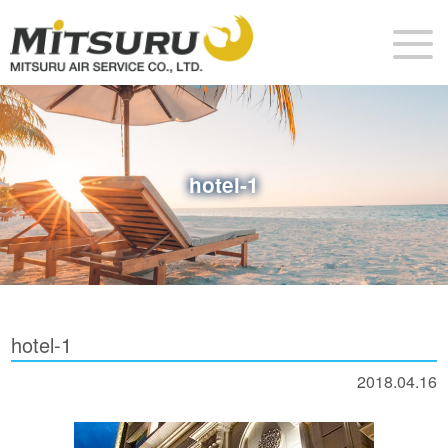
hotel-1
hotel-1
2018.04.16