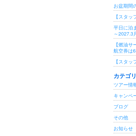
お盆期間
【スタッ
平日に泊ま
～2027.
【燃油サ
航空券は
【スタッ
カテゴ
ツアー情
キャンペ
ブログ
その他
お知らせ