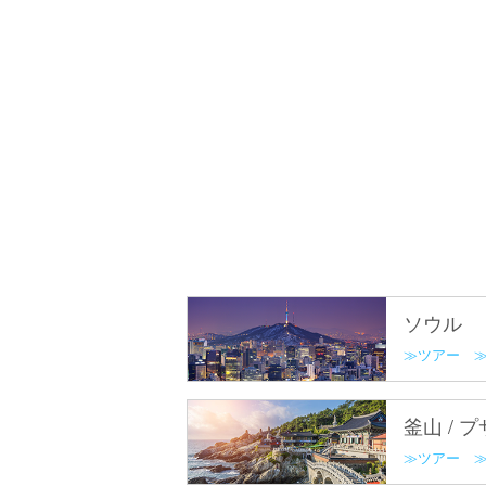
ソウル
ツアー
釜山 / 
ツアー