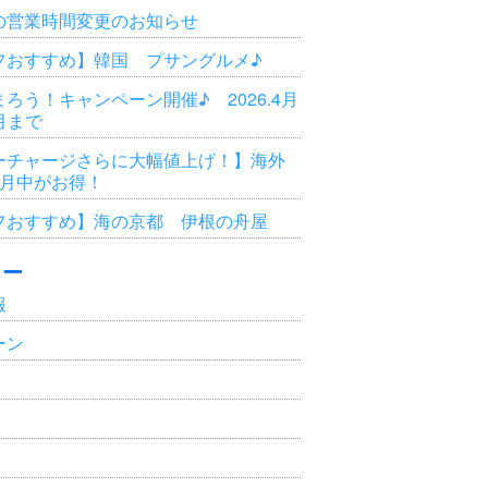
の営業時間変更のお知らせ
フおすすめ】韓国 プサングルメ♪
ろう！キャンペーン開催♪ 2026.4月
3月まで
ーチャージさらに大幅値上げ！】海外
6月中がお得！
フおすすめ】海の京都 伊根の舟屋
リー
報
ーン