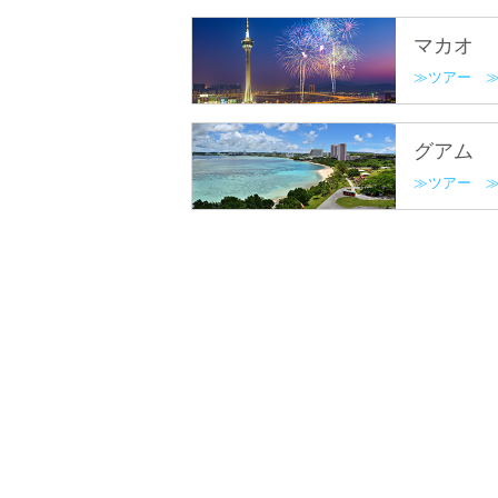
マカオ
ツアー
グアム
ツアー