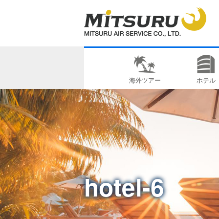
海外ツアー
ホテル
hotel-6