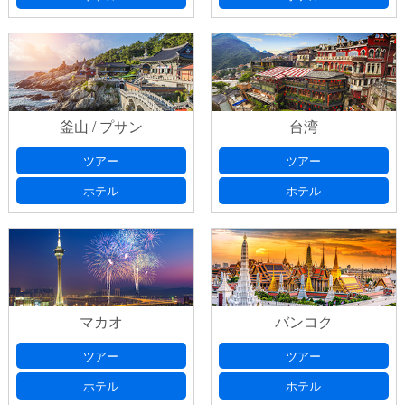
釜山 / プサン
台湾
ツアー
ツアー
ホテル
ホテル
マカオ
バンコク
ツアー
ツアー
ホテル
ホテル