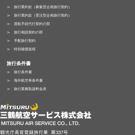
旅行業約款（募集型企画旅行契約）
旅行業約款（受注型企画旅行契約）
渡航手続代行契約の部
旅行相談契約の部
手配旅行契約
特別補償規程
旅行条件書
旅行条件書
海外航空券条件書
旅行業務取扱料金表