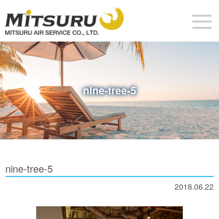
nine-tree-5
nine-tree-5
2018.06.22