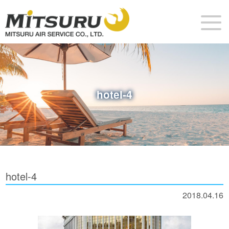
hotel-4
hotel-4
2018.04.16