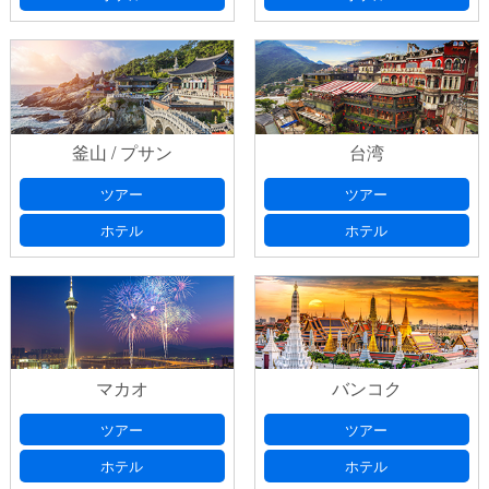
釜山 / プサン
台湾
ツアー
ツアー
ホテル
ホテル
マカオ
バンコク
ツアー
ツアー
ホテル
ホテル