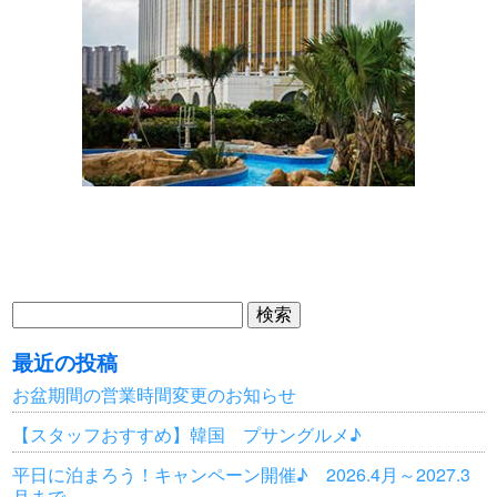
検
索:
最近の投稿
お盆期間の営業時間変更のお知らせ
【スタッフおすすめ】韓国 プサングルメ♪
平日に泊まろう！キャンペーン開催♪ 2026.4月～2027.3
月まで