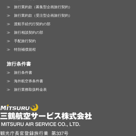
旅行業約款（募集型企画旅行契約）
旅行業約款（受注型企画旅行契約）
渡航手続代行契約の部
旅行相談契約の部
手配旅行契約
特別補償規程
旅行条件書
旅行条件書
海外航空券条件書
旅行業務取扱料金表