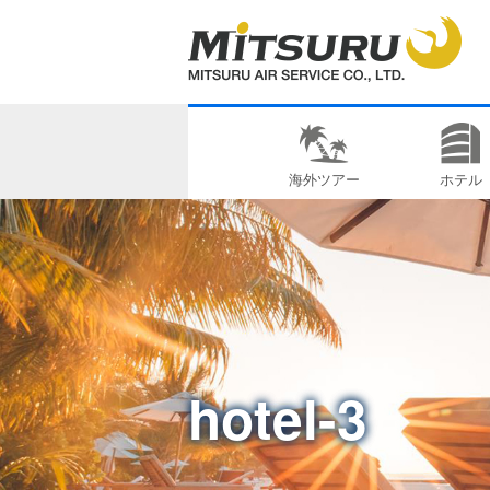
海外ツアー
ホテル
hotel-3