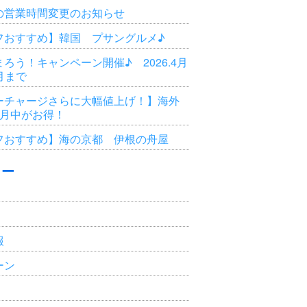
の営業時間変更のお知らせ
フおすすめ】韓国 プサングルメ♪
ろう！キャンペーン開催♪ 2026.4月
3月まで
ーチャージさらに大幅値上げ！】海外
6月中がお得！
フおすすめ】海の京都 伊根の舟屋
リー
報
ーン