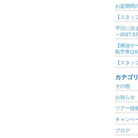
お盆期間
【スタッ
平日に泊ま
～2027.
【燃油サ
航空券は
【スタッ
カテゴ
その他
お知らせ
ツアー情
キャンペ
ブログ