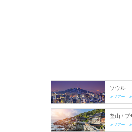
ソウル
ツアー
釜山 / 
ツアー