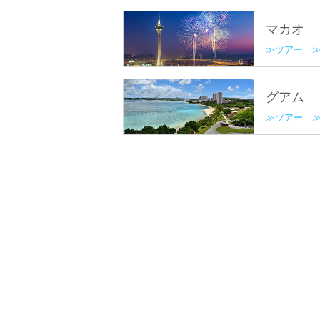
マカオ
ツアー
グアム
ツアー