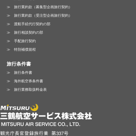
旅行業約款（募集型企画旅行契約）
旅行業約款（受注型企画旅行契約）
渡航手続代行契約の部
旅行相談契約の部
手配旅行契約
特別補償規程
旅行条件書
旅行条件書
海外航空券条件書
旅行業務取扱料金表