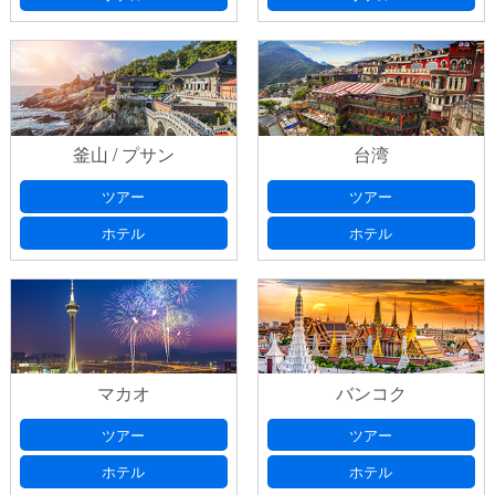
釜山 / プサン
台湾
ツアー
ツアー
ホテル
ホテル
マカオ
バンコク
ツアー
ツアー
ホテル
ホテル