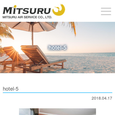
hotel-5
hotel-5
2018.04.17