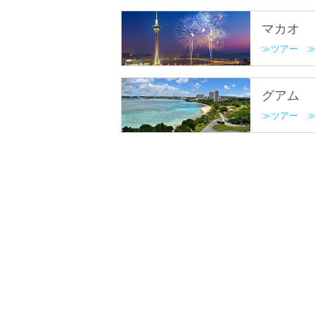
マカオ
ツアー
グアム
ツアー