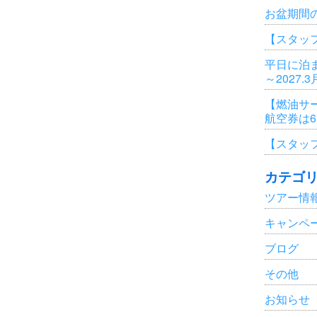
お盆期間
【スタッ
平日に泊ま
～2027.
【燃油サ
航空券は
【スタッ
カテゴ
ツアー情
キャンペ
ブログ
その他
お知らせ