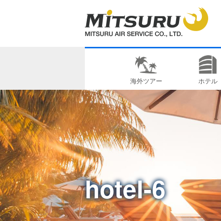
海外ツアー
ホテル
hotel-6