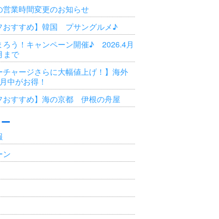
の営業時間変更のお知らせ
フおすすめ】韓国 プサングルメ♪
ろう！キャンペーン開催♪ 2026.4月
3月まで
ーチャージさらに大幅値上げ！】海外
6月中がお得！
フおすすめ】海の京都 伊根の舟屋
リー
報
ーン