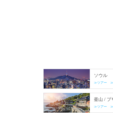
ソウル
ツアー
釜山 / 
ツアー