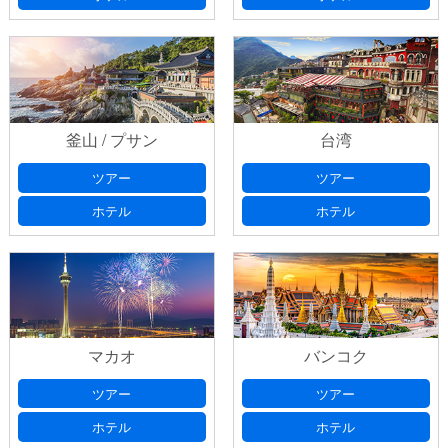
釜山 / プサン
台湾
ツアー
ツアー
ホテル
ホテル
マカオ
バンコク
ツアー
ツアー
ホテル
ホテル