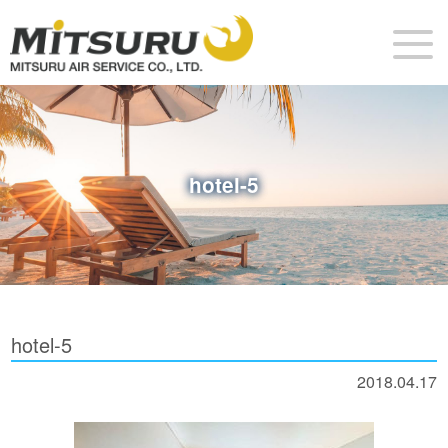
hotel-5
hotel-5
2018.04.17