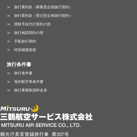
旅行業約款（募集型企画旅行契約）
旅行業約款（受注型企画旅行契約）
渡航手続代行契約の部
旅行相談契約の部
手配旅行契約
特別補償規程
旅行条件書
旅行条件書
海外航空券条件書
旅行業務取扱料金表