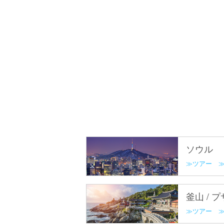
ソウル
ツアー
釜山 / 
ツアー