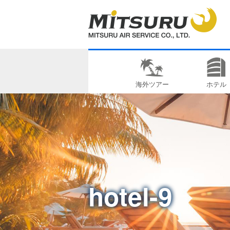
海外ツアー
ホテル
hotel-9