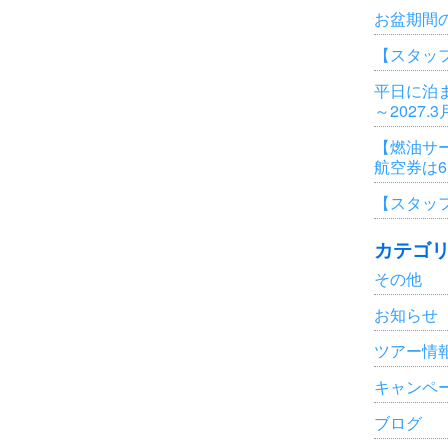
お盆期間
【スタッ
平日に泊ま
～2027.
【燃油サ
航空券は
【スタッ
カテゴ
その他
お知らせ
ツアー情
キャンペ
ブログ