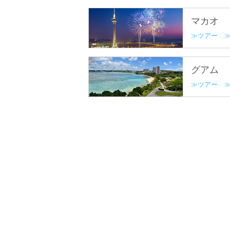
マカオ
ツアー
グアム
ツアー