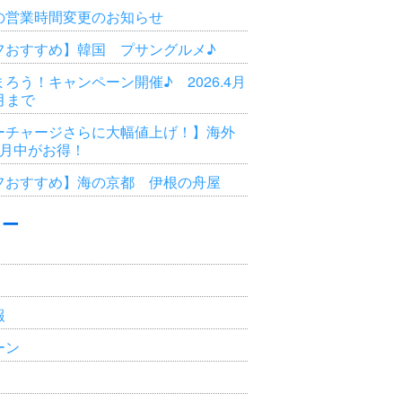
の営業時間変更のお知らせ
フおすすめ】韓国 プサングルメ♪
ろう！キャンペーン開催♪ 2026.4月
3月まで
ーチャージさらに大幅値上げ！】海外
6月中がお得！
フおすすめ】海の京都 伊根の舟屋
リー
報
ーン