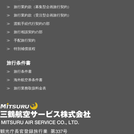
旅行業約款（募集型企画旅行契約）
旅行業約款（受注型企画旅行契約）
渡航手続代行契約の部
旅行相談契約の部
手配旅行契約
特別補償規程
旅行条件書
旅行条件書
海外航空券条件書
旅行業務取扱料金表