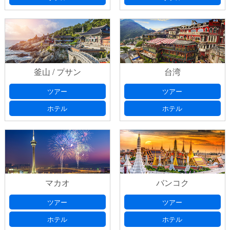
釜山 / プサン
台湾
ツアー
ツアー
ホテル
ホテル
マカオ
バンコク
ツアー
ツアー
ホテル
ホテル