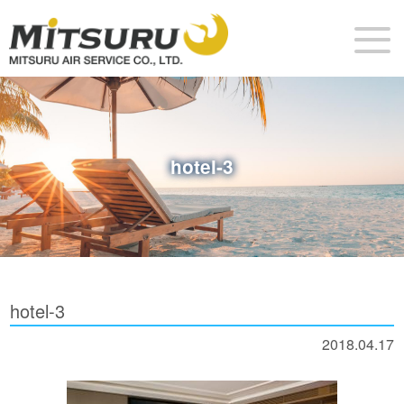
hotel-3
hotel-3
2018.04.17