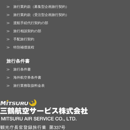
旅行業約款（募集型企画旅行契約）
旅行業約款（受注型企画旅行契約）
渡航手続代行契約の部
旅行相談契約の部
手配旅行契約
特別補償規程
旅行条件書
旅行条件書
海外航空券条件書
旅行業務取扱料金表