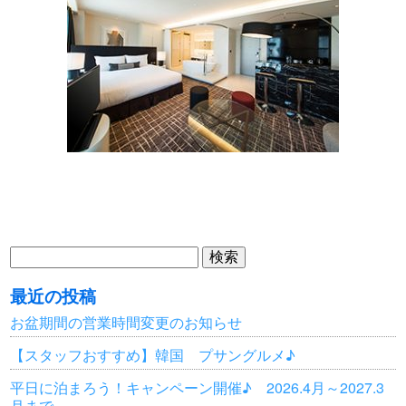
検
索:
最近の投稿
お盆期間の営業時間変更のお知らせ
【スタッフおすすめ】韓国 プサングルメ♪
平日に泊まろう！キャンペーン開催♪ 2026.4月～2027.3
月まで