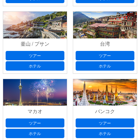
釜山 / プサン
台湾
ツアー
ツアー
ホテル
ホテル
マカオ
バンコク
ツアー
ツアー
ホテル
ホテル