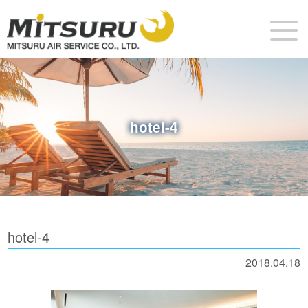
hotel-4
hotel-4
2018.04.18