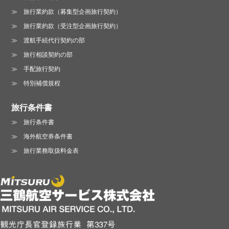
旅行業約款（募集型企画旅行契約）
旅行業約款（受注型企画旅行契約）
渡航手続代行契約の部
旅行相談契約の部
手配旅行契約
特別補償規程
旅行条件書
旅行条件書
海外航空券条件書
旅行業務取扱料金表