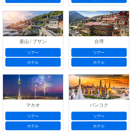
釜山 / プサン
台湾
ツアー
ツアー
ホテル
ホテル
マカオ
バンコク
ツアー
ツアー
ホテル
ホテル