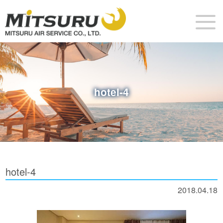
hotel-4
hotel-4
2018.04.18