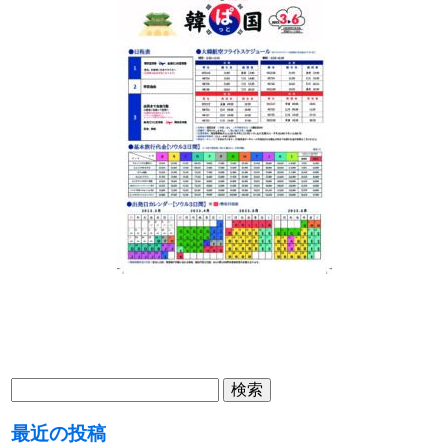
検
索:
最近の投稿