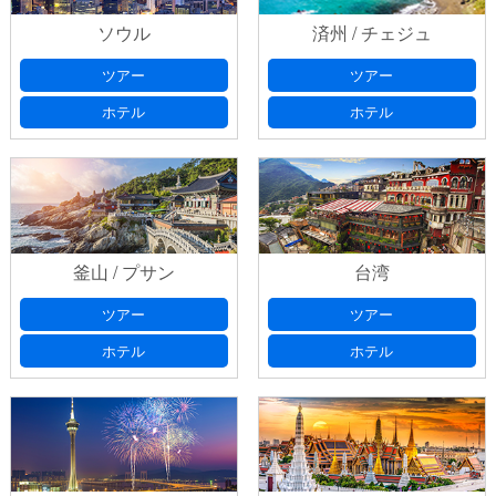
ソウル
済州 / チェジュ
ツアー
ツアー
ホテル
ホテル
釜山 / プサン
台湾
ツアー
ツアー
ホテル
ホテル