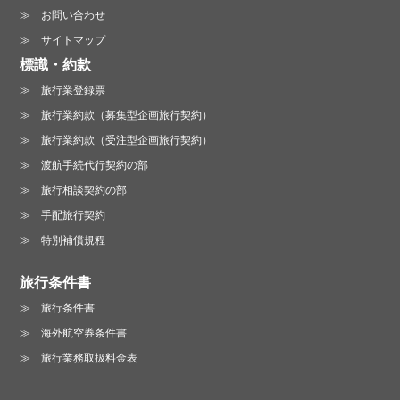
お問い合わせ
サイトマップ
標識・約款
旅行業登録票
旅行業約款（募集型企画旅行契約）
旅行業約款（受注型企画旅行契約）
渡航手続代行契約の部
旅行相談契約の部
手配旅行契約
特別補償規程
旅行条件書
旅行条件書
海外航空券条件書
旅行業務取扱料金表