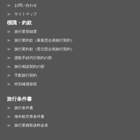
お問い合わせ
サイトマップ
標識・約款
旅行業登録票
旅行業約款（募集型企画旅行契約）
旅行業約款（受注型企画旅行契約）
渡航手続代行契約の部
旅行相談契約の部
手配旅行契約
特別補償規程
旅行条件書
旅行条件書
海外航空券条件書
旅行業務取扱料金表