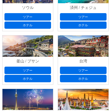
ソウル
済州 / チェジュ
ツアー
ツアー
ホテル
ホテル
釜山 / プサン
台湾
ツアー
ツアー
ホテル
ホテル