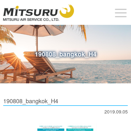
190808_bangkok_H4
190808_bangkok_H4
2019.09.05