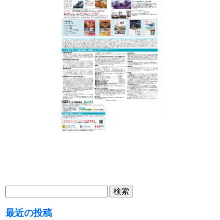
検
索:
最近の投稿