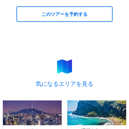
このツアーを予約する
デラックスホテルに泊まる 済州 2・3・4日
間【4月～9月】
お問い合わせ
デラックスホテルに泊まる 済州 2・3・4日
間【4月～9月】
気になるエリアを見る
ご予約
プライバシーポリシ
ー