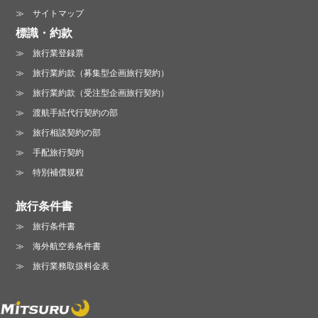
営業時間 /
月～金曜日 10:00～19:00
サイトマップ
土曜日 13:00～18:00（日・祝は休業）
標識・約款
旅行業登録票
旅行業約款（募集型企画旅行契約）
旅行業約款（受注型企画旅行契約）
渡航手続代行契約の部
旅行相談契約の部
手配旅行契約
特別補償規程
旅行条件書
旅行条件書
海外航空券条件書
旅行業務取扱料金表