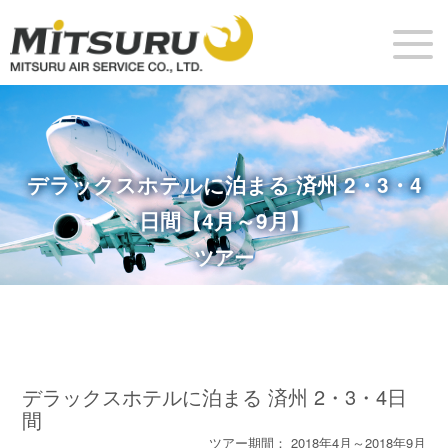
デラックスホテルに泊まる 済州 2・3・4
日間【4月～9月】
ツアー
デラックスホテルに泊まる 済州 2・3・4日
間
ツアー期間： 2018年4月～2018年9月