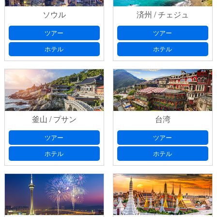
ソウル
済州 / チェジュ
ツアー
ツアー
ホテル
ホテル
釜山 / プサン
台湾
ツアー
ツアー
ホテル
ホテル