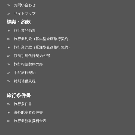
お問い合わせ
サイトマップ
標識・約款
旅行業登録票
旅行業約款（募集型企画旅行契約）
旅行業約款（受注型企画旅行契約）
渡航手続代行契約の部
旅行相談契約の部
手配旅行契約
特別補償規程
旅行条件書
旅行条件書
海外航空券条件書
旅行業務取扱料金表