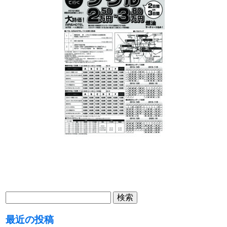
検
索:
最近の投稿