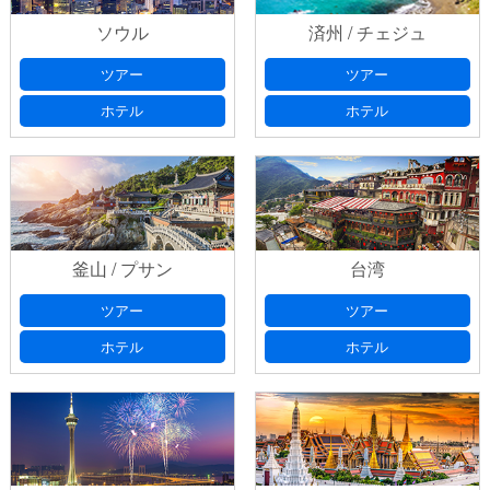
ソウル
済州 / チェジュ
ツアー
ツアー
ホテル
ホテル
釜山 / プサン
台湾
ツアー
ツアー
ホテル
ホテル