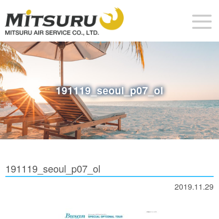
191119_seoul_p07_ol
191119_seoul_p07_ol
2019.11.29