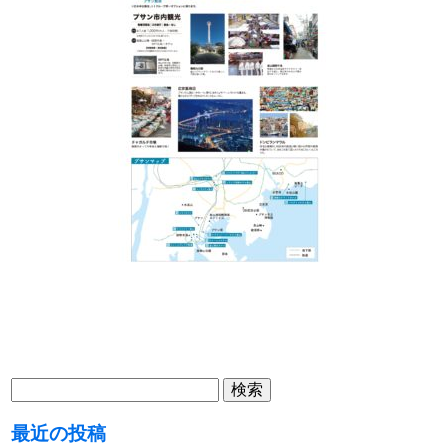
検
索:
最近の投稿