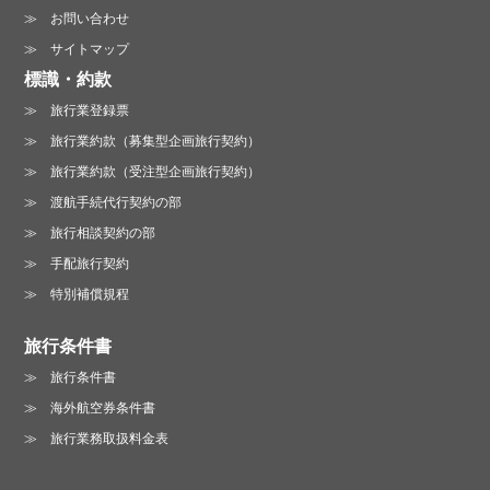
お問い合わせ
サイトマップ
標識・約款
旅行業登録票
旅行業約款（募集型企画旅行契約）
旅行業約款（受注型企画旅行契約）
渡航手続代行契約の部
旅行相談契約の部
手配旅行契約
特別補償規程
旅行条件書
旅行条件書
海外航空券条件書
旅行業務取扱料金表