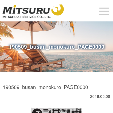
190509_busan_monokuro_PAGE0000
190509_busan_monokuro_PAGE0000
2019.05.08