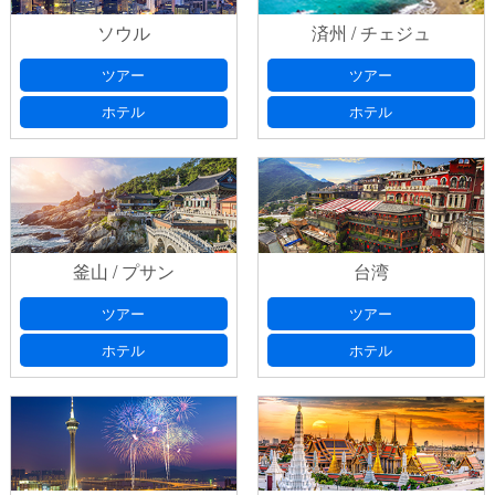
ソウル
済州 / チェジュ
ツアー
ツアー
ホテル
ホテル
釜山 / プサン
台湾
ツアー
ツアー
ホテル
ホテル