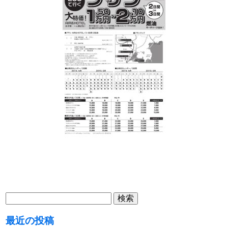
検
索:
最近の投稿