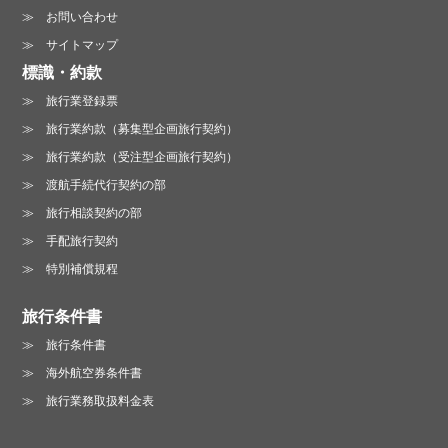
お問い合わせ
サイトマップ
標識・約款
旅行業登録票
旅行業約款（募集型企画旅行契約）
旅行業約款（受注型企画旅行契約）
渡航手続代行契約の部
旅行相談契約の部
手配旅行契約
特別補償規程
旅行条件書
旅行条件書
海外航空券条件書
旅行業務取扱料金表