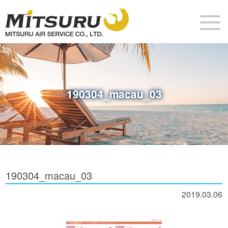
190304_macau_03
190304_macau_03
2019.03.06