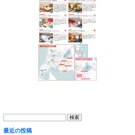
検
索:
最近の投稿