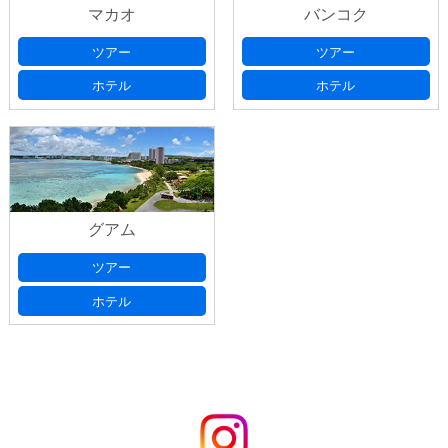
マカオ
バンコク
ツアー
ツアー
ホテル
ホテル
グアム
ツアー
ホテル