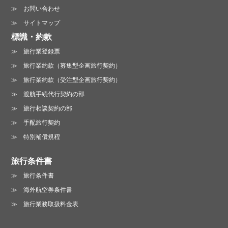
お問い合わせ
サイトマップ
標識・約款
旅行業登録票
旅行業約款（募集型企画旅行契約）
旅行業約款（受注型企画旅行契約）
渡航手続代行契約の部
旅行相談契約の部
手配旅行契約
特別補償規程
旅行条件書
旅行条件書
海外航空券条件書
旅行業務取扱料金表