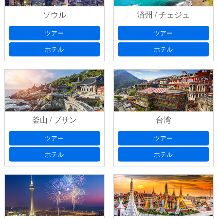
ソウル
済州 / チェジュ
ツアー
ツアー
ホテル
ホテル
釜山 / プサン
台湾
ツアー
ツアー
ホテル
ホテル