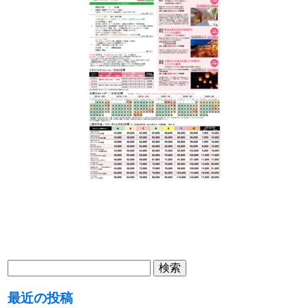
検
索:
最近の投稿