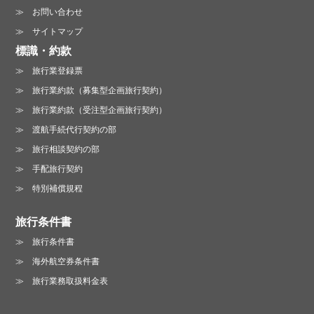
お問い合わせ
サイトマップ
標識・約款
旅行業登録票
旅行業約款（募集型企画旅行契約）
旅行業約款（受注型企画旅行契約）
渡航手続代行契約の部
旅行相談契約の部
手配旅行契約
特別補償規程
旅行条件書
旅行条件書
海外航空券条件書
旅行業務取扱料金表