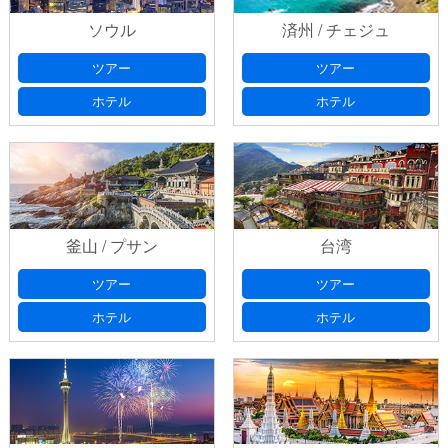
ソウル
済州 / チェジュ
ツアー
ツアー
ホテル
ホテル
釜山 / プサン
台湾
ツアー
ツアー
ホテル
ホテル