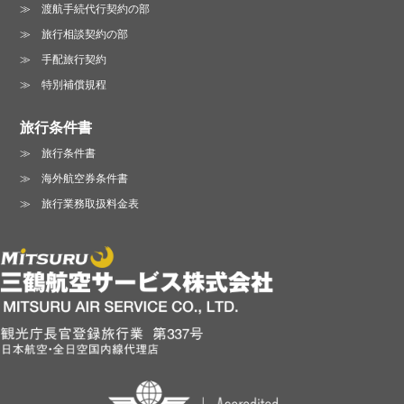
渡航手続代行契約の部
旅行相談契約の部
手配旅行契約
特別補償規程
旅行条件書
旅行条件書
海外航空券条件書
旅行業務取扱料金表