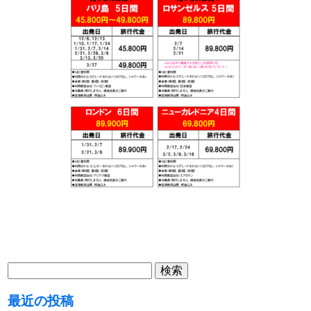
検
索:
最近の投稿