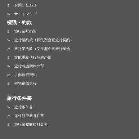
お問い合わせ
サイトマップ
標識・約款
旅行業登録票
旅行業約款（募集型企画旅行契約）
旅行業約款（受注型企画旅行契約）
渡航手続代行契約の部
旅行相談契約の部
手配旅行契約
特別補償規程
旅行条件書
旅行条件書
海外航空券条件書
旅行業務取扱料金表