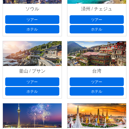
ソウル
済州 / チェジュ
ツアー
ツアー
ホテル
ホテル
釜山 / プサン
台湾
ツアー
ツアー
ホテル
ホテル