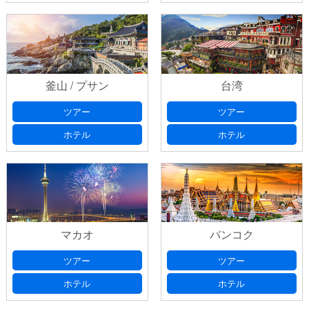
釜山 / プサン
台湾
ツアー
ツアー
ホテル
ホテル
マカオ
バンコク
ツアー
ツアー
ホテル
ホテル