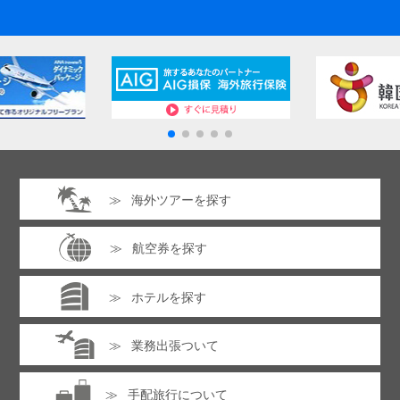
海外ツアーを探す
航空券を探す
ホテルを探す
業務出張ついて
手配旅行について