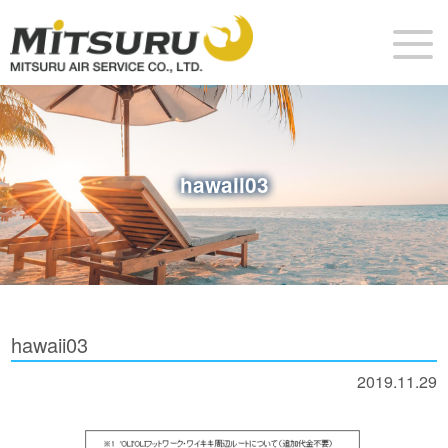
hawaii03
hawaii03
2019.11.29