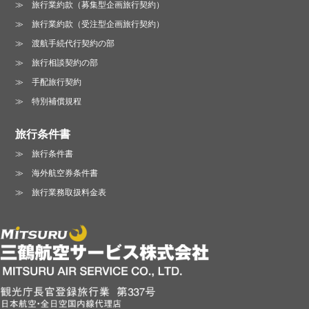
旅行業約款（募集型企画旅行契約）
旅行業約款（受注型企画旅行契約）
渡航手続代行契約の部
旅行相談契約の部
手配旅行契約
特別補償規程
旅行条件書
旅行条件書
海外航空券条件書
旅行業務取扱料金表