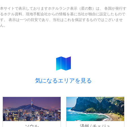
本サイトで表示しておりますホテルランク表示（星の数）は、 各国が発行す
るホテル資料、現地手配会社からの情報を基に当社が独自に設定したもので
す。 表示は一つの目安であり、当社はこれを保証するものではございませ
ん。
気になるエリアを見る
ソウル
済州 / チェジュ