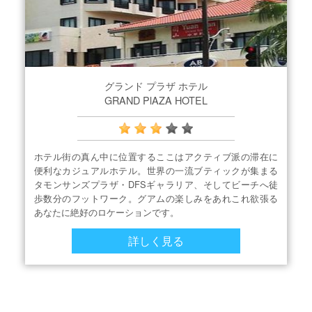
グランド プラザ ホテル
GRAND PlAZA HOTEL
ホテル街の真ん中に位置するここはアクティブ派の滞在に
便利なカジュアルホテル。世界の一流ブティックが集まる
タモンサンズプラザ・DFSギャラリア、そしてビーチへ徒
歩数分のフットワーク。グアムの楽しみをあれこれ欲張る
あなたに絶好のロケーションです。
詳しく見る