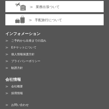
業務出張ついて
手配旅行について
インフォメーション
ご予約から出発までの流れ
Eチケットについて
個人情報保護方針
プライバシーポリシー
勧誘方針
会社情報
会社概要
採用情報
お問い合わせ