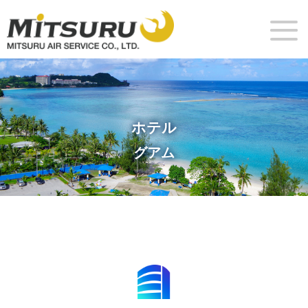
ホテル
グアム