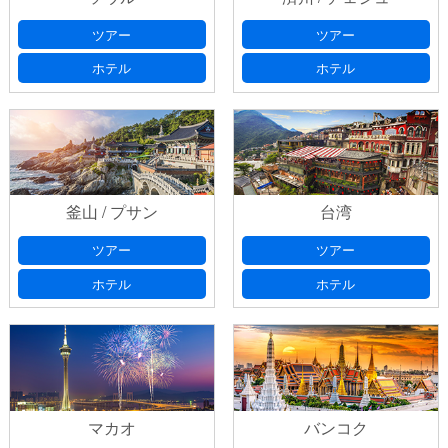
ツアー
ツアー
ホテル
ホテル
釜山 / プサン
台湾
ツアー
ツアー
ホテル
ホテル
マカオ
バンコク