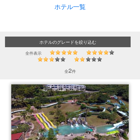
ホテル一覧
ホテルのグレードを絞り込む
全件表示
2
全
件