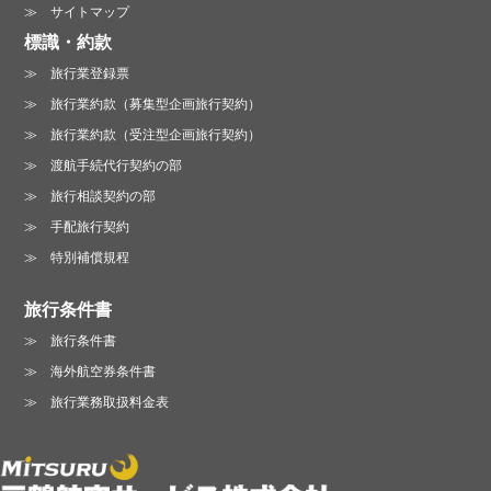
サイトマップ
標識・約款
旅行業登録票
旅行業約款（募集型企画旅行契約）
旅行業約款（受注型企画旅行契約）
渡航手続代行契約の部
旅行相談契約の部
手配旅行契約
特別補償規程
旅行条件書
旅行条件書
海外航空券条件書
旅行業務取扱料金表