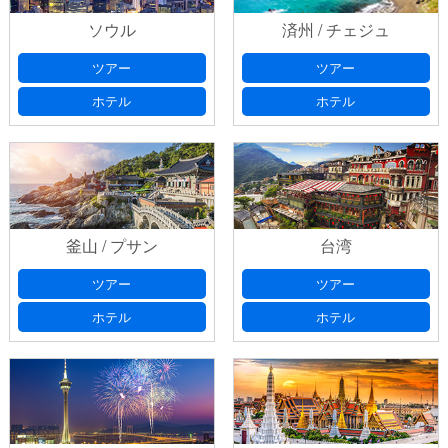
ソウル
済州 / チェジュ
ツアー
ツアー
ホテル
ホテル
釜山 / プサン
台湾
ツアー
ツアー
ホテル
ホテル