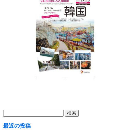
検
索:
最近の投稿