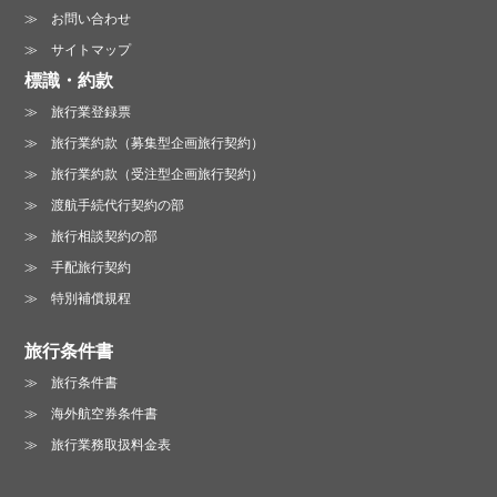
お問い合わせ
サイトマップ
標識・約款
旅行業登録票
旅行業約款（募集型企画旅行契約）
旅行業約款（受注型企画旅行契約）
渡航手続代行契約の部
旅行相談契約の部
手配旅行契約
特別補償規程
旅行条件書
旅行条件書
海外航空券条件書
旅行業務取扱料金表