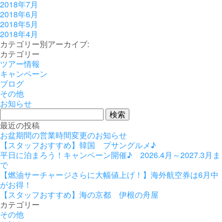
2018年7月
2018年6月
2018年5月
2018年4月
カテゴリー別アーカイブ:
カテゴリー
ツアー情報
キャンペーン
ブログ
その他
お知らせ
検
索:
最近の投稿
お盆期間の営業時間変更のお知らせ
【スタッフおすすめ】韓国 プサングルメ♪
平日に泊まろう！キャンペーン開催♪ 2026.4月～2027.3月ま
で
【燃油サーチャージさらに大幅値上げ！】海外航空券は6月中
がお得！
【スタッフおすすめ】海の京都 伊根の舟屋
カテゴリー
その他