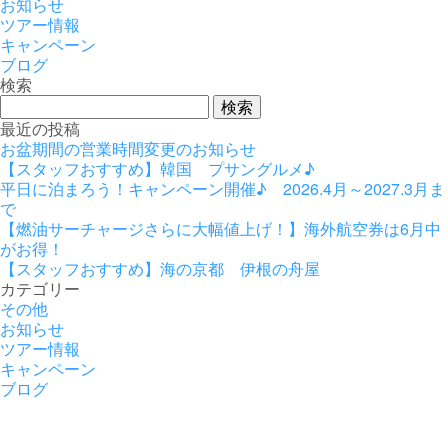
お知らせ
ツアー情報
キャンペーン
ブログ
検索
検
索:
最近の投稿
お盆期間の営業時間変更のお知らせ
【スタッフおすすめ】韓国 プサングルメ♪
平日に泊まろう！キャンペーン開催♪ 2026.4月～2027.3月ま
で
【燃油サーチャージさらに大幅値上げ！】海外航空券は6月中
がお得！
【スタッフおすすめ】海の京都 伊根の舟屋
カテゴリー
その他
お知らせ
ツアー情報
キャンペーン
ブログ