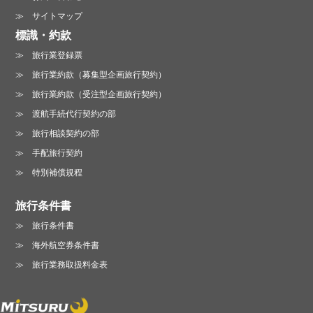
サイトマップ
標識・約款
旅行業登録票
旅行業約款（募集型企画旅行契約）
旅行業約款（受注型企画旅行契約）
渡航手続代行契約の部
旅行相談契約の部
手配旅行契約
特別補償規程
旅行条件書
旅行条件書
海外航空券条件書
旅行業務取扱料金表