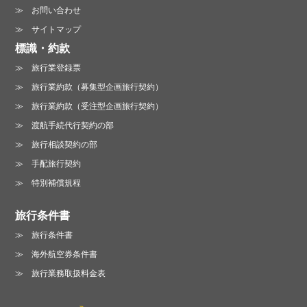
お問い合わせ
サイトマップ
標識・約款
旅行業登録票
旅行業約款（募集型企画旅行契約）
旅行業約款（受注型企画旅行契約）
渡航手続代行契約の部
旅行相談契約の部
手配旅行契約
特別補償規程
旅行条件書
旅行条件書
海外航空券条件書
旅行業務取扱料金表