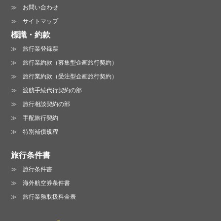
お問い合わせ
サイトマップ
標識・約款
旅行業登録票
旅行業約款（募集型企画旅行契約）
旅行業約款（受注型企画旅行契約）
渡航手続代行契約の部
旅行相談契約の部
手配旅行契約
特別補償規程
旅行条件書
旅行条件書
海外航空券条件書
旅行業務取扱料金表