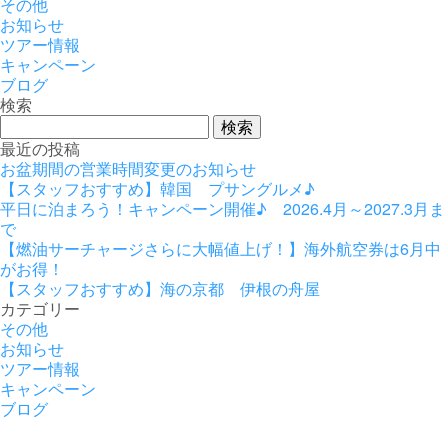
その他
お知らせ
ツアー情報
キャンペーン
ブログ
検索
検
索:
最近の投稿
お盆期間の営業時間変更のお知らせ
【スタッフおすすめ】韓国 プサングルメ♪
平日に泊まろう！キャンペーン開催♪ 2026.4月～2027.3月ま
で
【燃油サーチャージさらに大幅値上げ！】海外航空券は6月中
がお得！
【スタッフおすすめ】海の京都 伊根の舟屋
カテゴリー
その他
お知らせ
ツアー情報
キャンペーン
ブログ