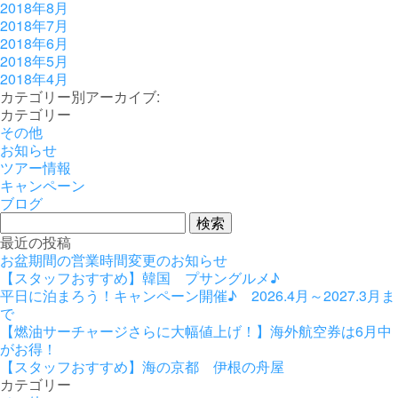
2018年8月
2018年7月
2018年6月
2018年5月
2018年4月
カテゴリー別アーカイブ:
カテゴリー
その他
お知らせ
ツアー情報
キャンペーン
ブログ
検
索:
最近の投稿
お盆期間の営業時間変更のお知らせ
【スタッフおすすめ】韓国 プサングルメ♪
平日に泊まろう！キャンペーン開催♪ 2026.4月～2027.3月ま
で
【燃油サーチャージさらに大幅値上げ！】海外航空券は6月中
がお得！
【スタッフおすすめ】海の京都 伊根の舟屋
カテゴリー