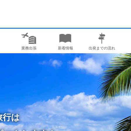
業務出張
新着情報
出発までの流れ
旅行は