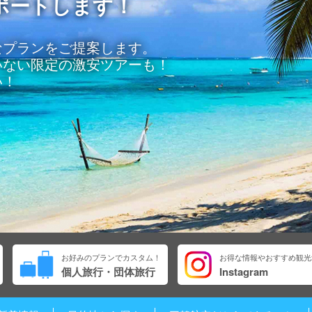
ポートします！
なプランをご提案します。
いない限定の激安ツアーも！
い！
お好みのプランでカスタム！
お得な情報やおすすめ観光
個人旅行・団体旅行
Instagram