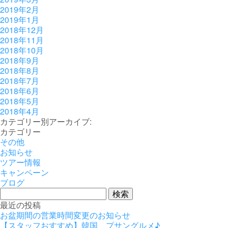
2019年2月
2019年1月
2018年12月
2018年11月
2018年10月
2018年9月
2018年8月
2018年7月
2018年6月
2018年5月
2018年4月
カテゴリー別アーカイブ:
カテゴリー
その他
お知らせ
ツアー情報
キャンペーン
ブログ
検
索:
最近の投稿
お盆期間の営業時間変更のお知らせ
【スタッフおすすめ】韓国 プサングルメ♪