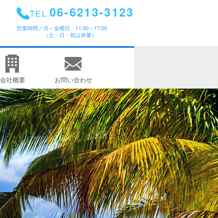
06-6213-3123
TEL.
営業時間／
月～金曜日 11:00～17:00
（土・日・祝は休業）
会社概要
お問い合わせ