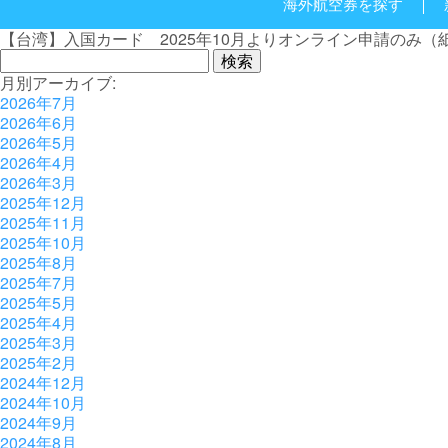
海外航空券を探す
【台湾】入国カード 2025年10月よりオンライン申請のみ
検
索:
月別アーカイブ:
2026年7月
2026年6月
2026年5月
2026年4月
2026年3月
2025年12月
2025年11月
2025年10月
2025年8月
2025年7月
2025年5月
2025年4月
2025年3月
2025年2月
2024年12月
2024年10月
2024年9月
2024年8月