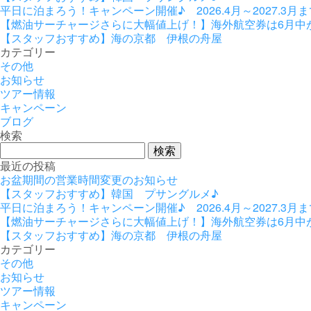
平日に泊まろう！キャンペーン開催♪ 2026.4月～2027.3月ま
【燃油サーチャージさらに大幅値上げ！】海外航空券は6月中
【スタッフおすすめ】海の京都 伊根の舟屋
カテゴリー
その他
お知らせ
ツアー情報
キャンペーン
ブログ
検索
検
索:
最近の投稿
お盆期間の営業時間変更のお知らせ
【スタッフおすすめ】韓国 プサングルメ♪
平日に泊まろう！キャンペーン開催♪ 2026.4月～2027.3月ま
【燃油サーチャージさらに大幅値上げ！】海外航空券は6月中
【スタッフおすすめ】海の京都 伊根の舟屋
カテゴリー
その他
お知らせ
ツアー情報
キャンペーン