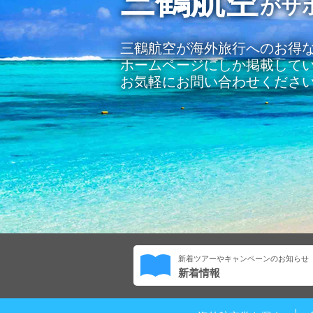
がサ
三鶴航空が海外旅行へのお得
ホームページにしか掲載して
お気軽にお問い合わせくださ
新着ツアーやキャンペーンのお知らせ
新着情報