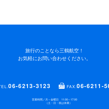
旅行のことなら三鶴航空！
お気軽にお問い合わせください。
06-6213-3123
06-6211-5
TEL.
FAX.
営業時間／
月～金曜日 11:00～17:00
（土・日・祝は休業）